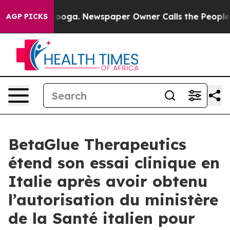
 Chattanooga. Newspaper Owner Calls the People Abrup
AGP PICKS
BetaGlue Therapeutics
étend son essai clinique en
Italie après avoir obtenu
l’autorisation du ministère
de la Santé italien pour