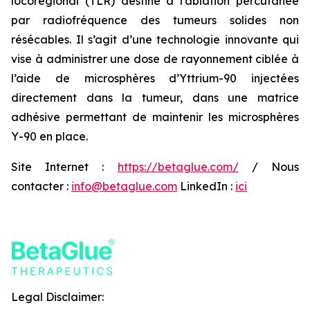
locorégional (TLR) destiné à l’ablation percutanée
par radiofréquence des tumeurs solides non
résécables. Il s’agit d’une technologie innovante qui
vise à administrer une dose de rayonnement ciblée à
l’aide de microsphères d’Yttrium-90 injectées
directement dans la tumeur, dans une matrice
adhésive permettant de maintenir les microsphères
Y-90 en place.
Site Internet :
https://betaglue.com/
/ Nous
contacter :
info@betaglue.com
LinkedIn :
ici
Legal Disclaimer: