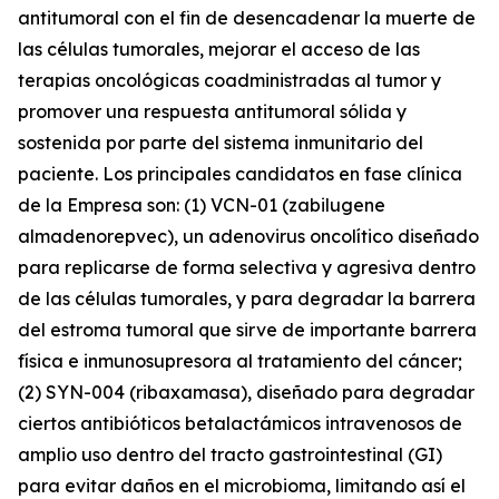
antitumoral con el fin de desencadenar la muerte de
las células tumorales, mejorar el acceso de las
terapias oncológicas coadministradas al tumor y
promover una respuesta antitumoral sólida y
sostenida por parte del sistema inmunitario del
paciente. Los principales candidatos en fase clínica
de la Empresa son: (1) VCN-01 (zabilugene
almadenorepvec), un adenovirus oncolítico diseñado
para replicarse de forma selectiva y agresiva dentro
de las células tumorales, y para degradar la barrera
del estroma tumoral que sirve de importante barrera
física e inmunosupresora al tratamiento del cáncer;
(2) SYN-004 (ribaxamasa), diseñado para degradar
ciertos antibióticos betalactámicos intravenosos de
amplio uso dentro del tracto gastrointestinal (GI)
para evitar daños en el microbioma, limitando así el