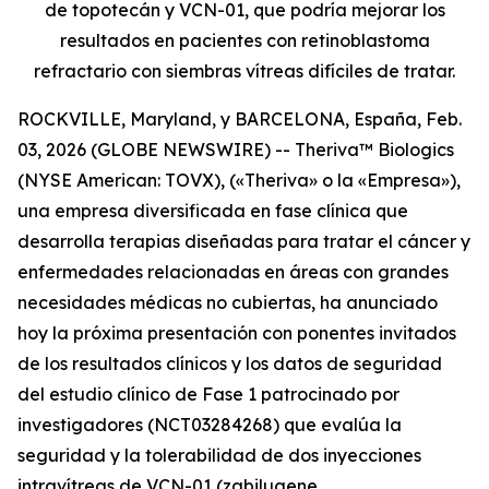
de topotecán y VCN-01, que podría mejorar los
resultados en pacientes con retinoblastoma
refractario con siembras vítreas difíciles de tratar.
ROCKVILLE, Maryland, y BARCELONA, España, Feb.
03, 2026 (GLOBE NEWSWIRE) -- Theriva™ Biologics
(NYSE American: TOVX), («Theriva» o la «Empresa»),
una empresa diversificada en fase clínica que
desarrolla terapias diseñadas para tratar el cáncer y
enfermedades relacionadas en áreas con grandes
necesidades médicas no cubiertas, ha anunciado
hoy la próxima presentación con ponentes invitados
de los resultados clínicos y los datos de seguridad
del estudio clínico de Fase 1 patrocinado por
investigadores (NCT03284268) que evalúa la
seguridad y la tolerabilidad de dos inyecciones
intravítreas de VCN-01 (zabilugene