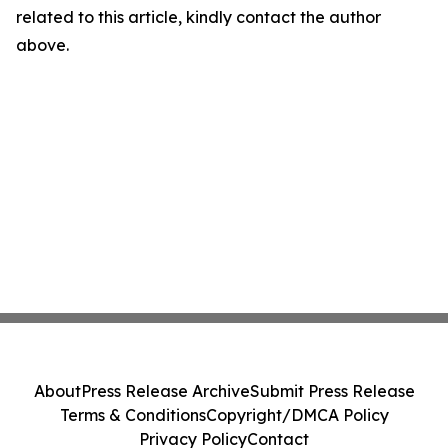
related to this article, kindly contact the author
above.
About
Press Release Archive
Submit Press Release
Terms & Conditions
Copyright/DMCA Policy
Privacy Policy
Contact