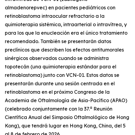
almadenorepvec) en pacientes pediátricos con
retinoblastoma intraocular refractario a la
quimioterapia sistémica, intraarterial o intravítrea, y
para los que la enucleación era el único tratamiento
recomendado. También se presentarán datos
preclínicos que describen los efectos antitumorales
sinérgicos observados cuando se administra
topotecán (una quimioterapia estándar para el
retinoblastoma) junto con VCN-01. Estos datos se
presentarán durante una sesión centrada en el
retinoblastoma en el próximo Congreso de la
Academia de Oftalmología de Asia-Pacífico (APAO)
a
(celebrado conjuntamente con la 37.
Reunión
Científica Anual del Simposio Oftalmológico de Hong
Kong), que tendrá lugar en Hong Kong, China, del 5
al 8 de febrero de 2026.