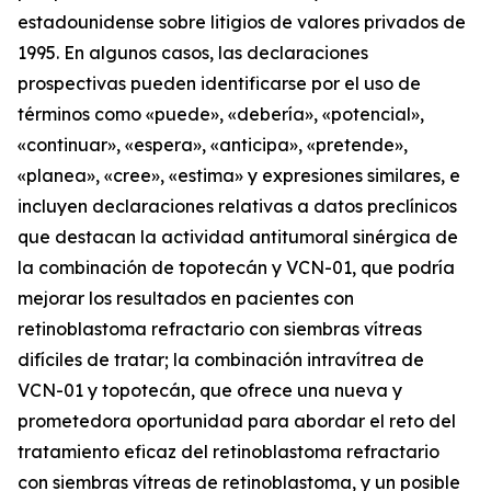
estadounidense sobre litigios de valores privados de
1995. En algunos casos, las declaraciones
prospectivas pueden identificarse por el uso de
términos como «puede», «debería», «potencial»,
«continuar», «espera», «anticipa», «pretende»,
«planea», «cree», «estima» y expresiones similares, e
incluyen declaraciones relativas a datos preclínicos
que destacan la actividad antitumoral sinérgica de
la combinación de topotecán y VCN-01, que podría
mejorar los resultados en pacientes con
retinoblastoma refractario con siembras vítreas
difíciles de tratar; la combinación intravítrea de
VCN-01 y topotecán, que ofrece una nueva y
prometedora oportunidad para abordar el reto del
tratamiento eficaz del retinoblastoma refractario
con
siembras vítreas de retinoblastoma, y un posible