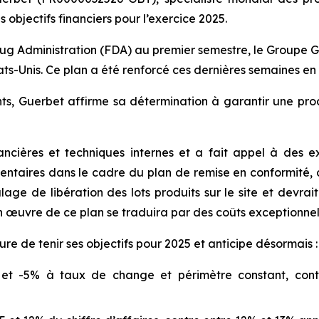
 objectifs financiers pour l’exercice 2025.
rug Administration (FDA) au premier semestre, le Groupe Gu
tats-Unis. Ce plan a été renforcé ces dernières semaines e
ts, Guerbet affirme sa détermination à garantir une pr
ncières et techniques internes et a fait appel à des e
entaires dans le cadre du plan de remise en conformité
e de libération des lots produits sur le site et devrait
en œuvre de ce plan se traduira par des coûts exceptionnel
re de tenir ses objectifs pour 2025 et anticipe désormais :
% et -5% à taux de change et périmètre constant, co