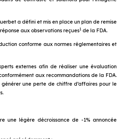
erbet a défini et mis en place un plan de remise
1
n réponse aux observations reçues
de la FDA.
oduction conforme aux normes réglementaires et
xperts externes afin de réaliser une évaluation
, conformément aux recommandations de la FDA.
 générer une perte de chiffre d’affaires pour le
s.
ntre une légère décroissance de -1% annoncée