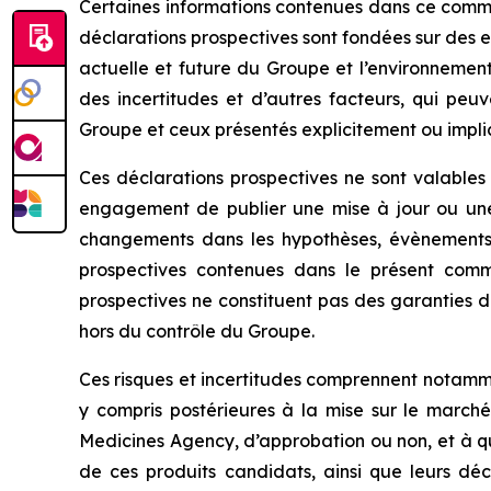
Certaines informations contenues dans ce commu
déclarations prospectives sont fondées sur des 
actuelle et future du Groupe et l’environnement
des incertitudes et d’autres facteurs, qui peu
Groupe et ceux présentés explicitement ou impli
Ces déclarations prospectives ne sont valable
engagement de publier une mise à jour ou une
changements dans les hypothèses, évènements, 
prospectives contenues dans le présent commu
prospectives ne constituent pas des garanties d
hors du contrôle du Groupe.
Ces risques et incertitudes comprennent notamme
y compris postérieures à la mise sur le marché,
Medicines Agency
, d’approbation ou non, et à 
de ces produits candidats, ainsi que leurs déci