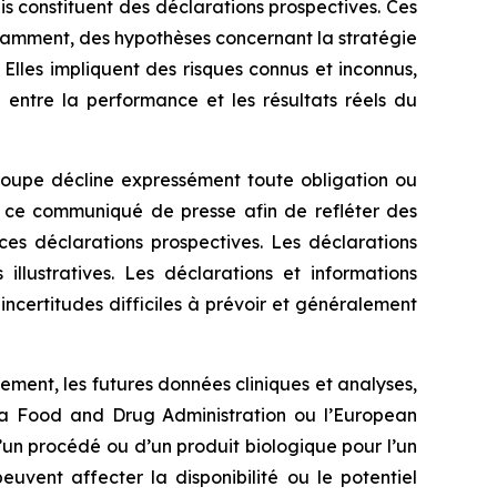
 constituent des déclarations prospectives. Ces
otamment, des hypothèses concernant la stratégie
Elles impliquent des risques connus et inconnus,
 entre la performance et les résultats réels du
roupe décline expressément toute obligation ou
 ce communiqué de presse afin de refléter des
es déclarations prospectives. Les déclarations
lustratives. Les déclarations et informations
ncertitudes difficiles à prévoir et généralement
ment, les futures données cliniques et analyses,
la
Food and Drug Administration
ou l’
European
un procédé ou d’un produit biologique pour l’un
euvent affecter la disponibilité ou le potentiel