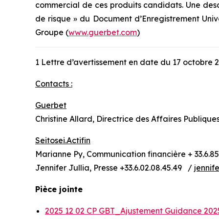
commercial de ces produits candidats. Une descri
de risque » du Document d’Enregistrement Univer
Groupe (
www.guerbet.com
)
1 Lettre d’avertissement en date du 17 octobre 
Contacts :
Guerbet
Christine Allard, Directrice des Affaires Publique
Seitosei.Actifin
Marianne Py, Communication financière + 33.6.85
Jennifer Jullia, Presse +33.6.02.08.45.49 /
jennife
Pièce jointe
2025 12 02 CP GBT_Ajustement Guidance 202