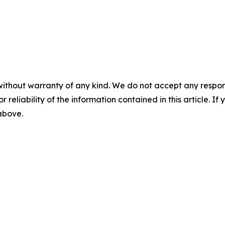
without warranty of any kind. We do not accept any responsib
r reliability of the information contained in this article. I
 above.