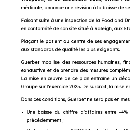
médicale, annonce une révision à la baisse de ses
Faisant suite à une inspection de la Food and D
en conformité de son site situé à Raleigh, aux E
Plaçant le patient au centre de ses engagemen
aux standards de qualité les plus exigeants.
Guerbet mobilise des ressources humaines, fina
exhaustive et de prendre des mesures complém
La mise en œuvre de ce plan entraîne un décalag
Groupe sur l’exercice 2025. De surcroît, la mise 
Dans ces conditions, Guerbet ne sera pas en mesu
Une baisse du chiffre d’affaires entre -4
précédemment ;