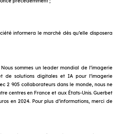
annoncé précédemment ;
ociété informera le marché dès qu’elle disposera
re. Nous sommes un leader mondial de l’imagerie
de solutions digitales et IA pour l’imagerie
vec 2 905 collaborateurs dans le monde, nous ne
tre centres en France et aux États-Unis. Guerbet
uros en 2024. Pour plus d’informations, merci de