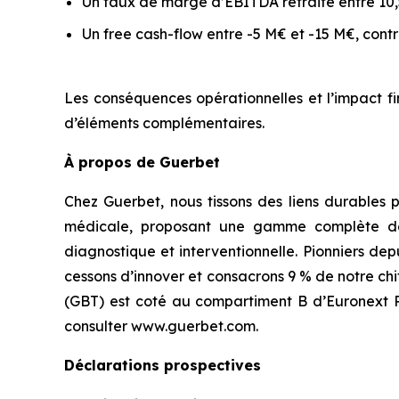
Un taux de marge d’EBITDA retraité entre 10,
Un free cash-flow entre -5 M€ et -15 M€, co
Les conséquences opérationnelles et l’impact fi
d’éléments complémentaires.
À propos de Guerbet
Chez Guerbet, nous tissons des liens durables 
médicale, proposant une gamme complète de p
diagnostique et interventionnelle. Pionniers de
cessons d’innover et consacrons 9 % de notre ch
(GBT) est coté au compartiment B d’Euronext Par
consulter www.guerbet.com.
Déclarations prospectives