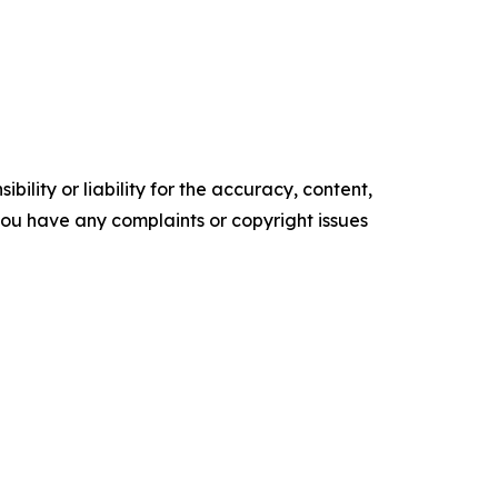
ility or liability for the accuracy, content,
f you have any complaints or copyright issues